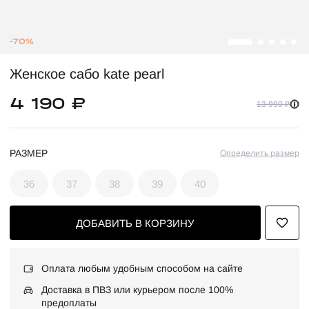
-70%
Женское сабо kate pearl
4 190 ₽
13 990 ₽
РАЗМЕР
Определить размер
36
37
38
39
40
ДОБАВИТЬ В КОРЗИНУ
Оплата любым удобным способом на сайте
Доставка в ПВЗ или курьером после 100%
предоплаты