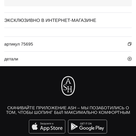
ЭКСКЛЮЗИВНО В ИНТЕРНЕТ-МАГАЗИНЕ
артикул 75695
детали
СКАЧИВАЙТЕ ПРИЛОЖЕНИЕ ASH – МЫ ПОЗАБОТИЛИСЬ О
ТОМ, ЧТОБЫ ШОПИНГ БЫЛ МАКСИМАЛЬНО КОМФОРТНЫМ