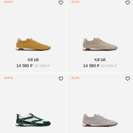
-30%
-30%
Kill bill
Kill bill
14 590 ₽
20 890 ₽
14 590 ₽
20 890 ₽
-65%
-30%