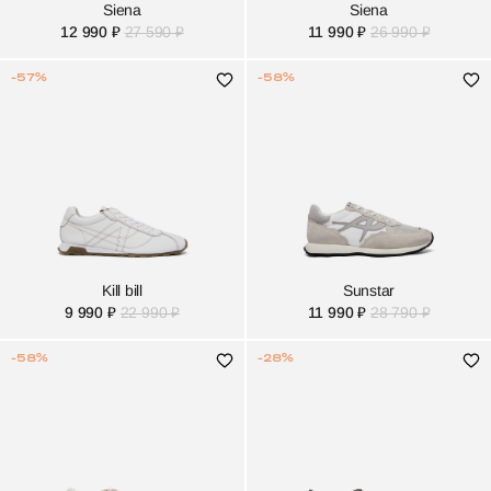
Siena
Siena
12 990 ₽
27 590 ₽
11 990 ₽
26 990 ₽
-57%
-58%
Kill bill
Sunstar
9 990 ₽
22 990 ₽
11 990 ₽
28 790 ₽
-58%
-28%