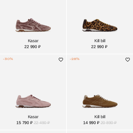
Kasar
Kill bill
22 990 ₽
22 990 ₽
-30%
-28%
Kasar
Kill bill
15 790 ₽
22 490 ₽
14 990 ₽
20 890 ₽