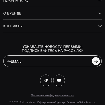
ПОКУПАТЕЛЮ
О БРЕНДЕ
КОНТАКТЫ
УЗНАВАЙТЕ НОВОСТИ ПЕРВЫМИ.
ПОДПИСЫВАЙТЕСЬ НА РАССЫЛКУ
Политика Конфиденциальности
© 2026, Ashrussia.ru. Официальный дистрибьютор ASH в России.