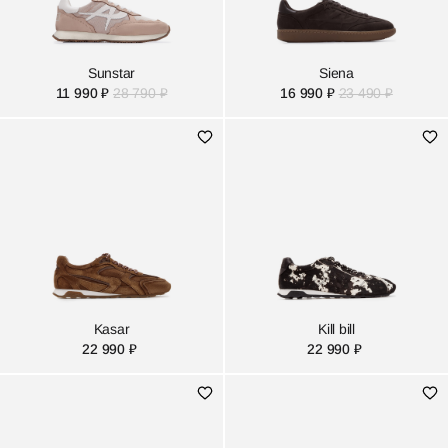
Sunstar
Siena
11 990 ₽
28 790 ₽
16 990 ₽
23 490 ₽
Kasar
Kill bill
22 990 ₽
22 990 ₽