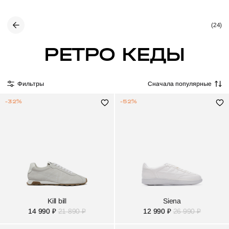
(24)
РЕТРО КЕДЫ
Фильтры
Сначала популярные
-32%
-52%
Kill bill
Siena
14 990 ₽
21 890 ₽
12 990 ₽
26 990 ₽