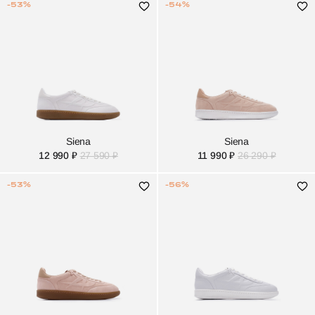
-53%
-54%
Siena
Siena
12 990 ₽
27 590 ₽
11 990 ₽
26 290 ₽
-53%
-56%