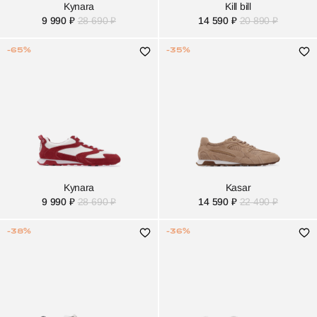
Kynara
Kill bill
9 990 ₽
28 690 ₽
14 590 ₽
20 890 ₽
-65%
-35%
Kynara
Kasar
9 990 ₽
28 690 ₽
14 590 ₽
22 490 ₽
-38%
-36%