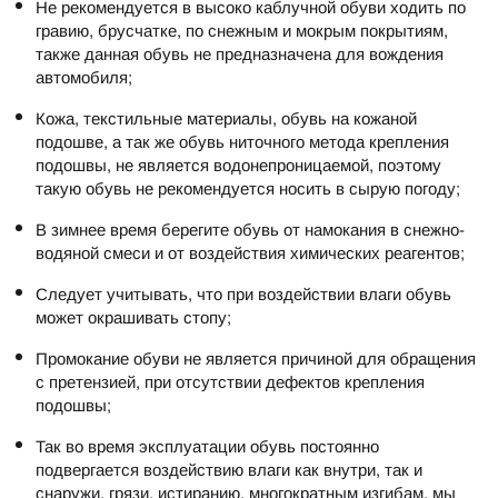
Не рекомендуется в высоко каблучной обуви ходить по
гравию, брусчатке, по снежным и мокрым покрытиям,
также данная обувь не предназначена для вождения
автомобиля;
Кожа, текстильные материалы, обувь на кожаной
подошве, а так же обувь ниточного метода крепления
подошвы, не является водонепроницаемой, поэтому
такую обувь не рекомендуется носить в сырую погоду;
В зимнее время берегите обувь от намокания в снежно-
водяной смеси и от воздействия химических реагентов;
Следует учитывать, что при воздействии влаги обувь
может окрашивать стопу;
Промокание обуви не является причиной для обращения
с претензией, при отсутствии дефектов крепления
подошвы;
Так во время эксплуатации обувь постоянно
подвергается воздействию влаги как внутри, так и
снаружи, грязи, истиранию, многократным изгибам, мы