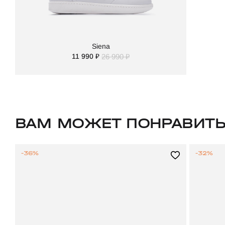
Siena
11 990 ₽
26 990 ₽
ВАМ МОЖЕТ ПОНРАВИТ
-36%
-32%