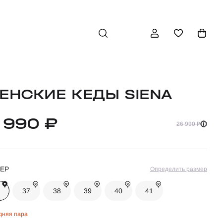
ЕНСКИЕ КЕДЫ SIENA
1 990 ₽
26 990 ₽
ЕР
Определить размер
37
38
39
40
41
дняя пара