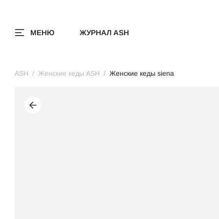
МЕНЮ
ЖУРНАЛ ASH
ASH
Женские кеды ASH
Женские кеды siena