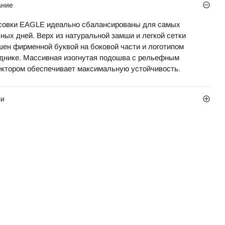
ание
совки EAGLE идеально сбалансированы для самых
ных дней. Верх из натуральной замши и легкой сетки
шен фирменной буквой на боковой части и логотипом
аднике. Массивная изогнутая подошва с рельефным
ектором обеспечивает максимальную устойчивость.
ли