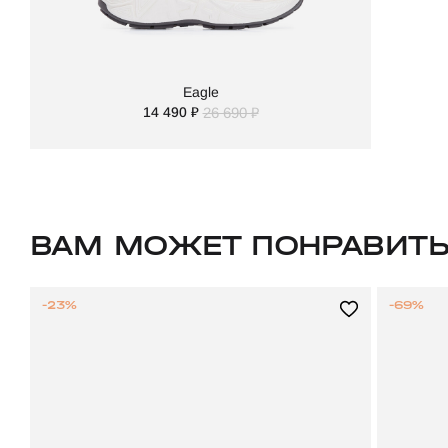
Eagle
14 490 ₽
26 690 ₽
ВАМ МОЖЕТ ПОНРАВИТ
-23%
-69%