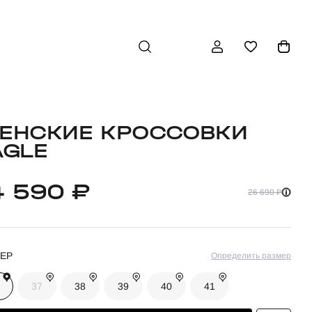
ЕНСКИЕ КРОССОВКИ
AGLE
4 590 ₽
26 690 ₽
ЕР
Определить размер
37
38
39
40
41