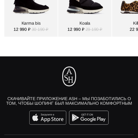
Karma bis
Koala
Kil
12 990 ₽
30 190 ₽
12 990 ₽
29 190 ₽
22 
СКАЧИВАЙТЕ ПРИЛОЖЕНИЕ ASH – МЫ ПОЗАБОТИЛИСЬ О
ТОМ, ЧТОБЫ ШОПИНГ БЫЛ МАКСИМАЛЬНО КОМФОРТНЫМ