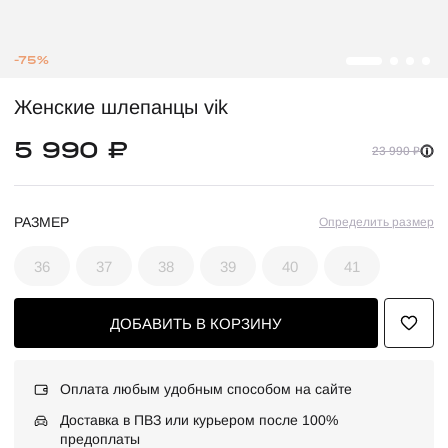
-75%
Женские шлепанцы vik
5 990 ₽
23 990 ₽
РАЗМЕР
Определить размер
36
37
38
39
40
41
ДОБАВИТЬ В КОРЗИНУ
Оплата любым удобным способом на сайте
Доставка в ПВЗ или курьером после 100%
предоплаты