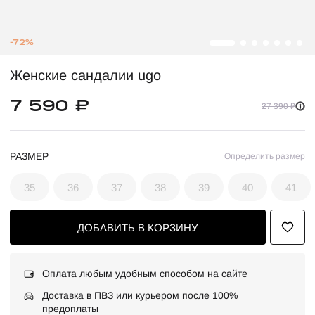
-72%
Женские сандалии ugo
7 590 ₽
27 390 ₽
РАЗМЕР
Определить размер
35
36
37
38
39
40
41
ДОБАВИТЬ В КОРЗИНУ
Оплата любым удобным способом на сайте
Доставка в ПВЗ или курьером после 100%
предоплаты