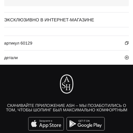
ЭКСКЛЮЗИВНО В ИНТЕРНЕТ-МАГАЗИНЕ
артикул 60129
детали
СКАЧИВАЙТЕ ПРИЛОЖЕНИЕ ASH – МЫ ПОЗАБОТИЛИСЬ О
ТОМ, ЧТОБЫ ШОПИНГ БЫЛ МАКСИМАЛЬНО КОМФОРТНЫМ