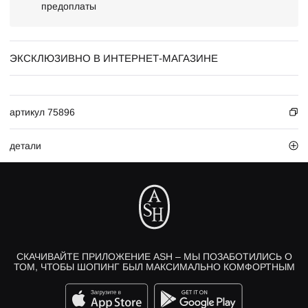
предоплаты
ЭКСКЛЮЗИВНО В ИНТЕРНЕТ-МАГАЗИНЕ
артикул 75896
детали
СКАЧИВАЙТЕ ПРИЛОЖЕНИЕ ASH – МЫ ПОЗАБОТИЛИСЬ О
ТОМ, ЧТОБЫ ШОПИНГ БЫЛ МАКСИМАЛЬНО КОМФОРТНЫМ