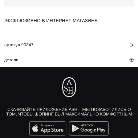
ЭКСКЛЮЗИВНО В ИНТЕРНЕТ-МАГАЗИНЕ
артикул 90347
детали
СКАЧИВАЙТЕ ПРИЛОЖЕНИЕ ASH – МЫ ПОЗАБОТИЛИСЬ О
ТОМ, ЧТОБЫ ШОПИНГ БЫЛ МАКСИМАЛЬНО КОМФОРТНЫМ