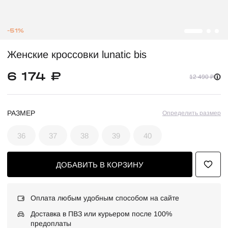
-51%
Женские кроссовки lunatic bis
6 174 ₽
12 490 ₽
РАЗМЕР
Определить размер
36
37
38
39
40
ДОБАВИТЬ В КОРЗИНУ
Оплата любым удобным способом на сайте
Доставка в ПВЗ или курьером после 100%
предоплаты