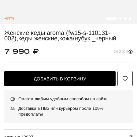
-67%
Женские кеды aroma (fw15-s-110131-
002),кеды женские,кожа/нубук _черный
7 990 ₽
24 210 ₽
ДОБАВИТЬ В КОРЗИНУ
Оплата любым удобным способом на сайте
Доставка в ПВЗ или курьером после 100%
предоплаты