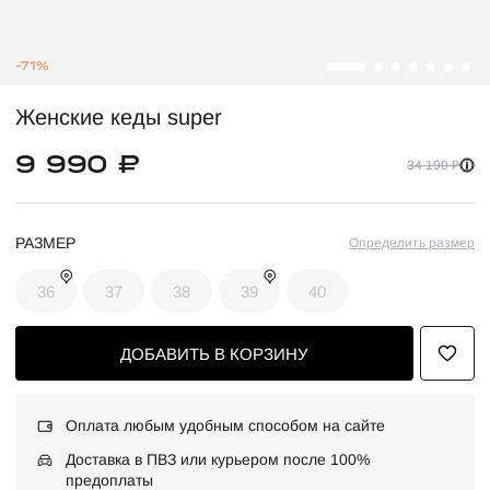
-71%
Женские кеды super
9 990 ₽
34 190 ₽
РАЗМЕР
Определить размер
36
37
38
39
40
ДОБАВИТЬ В КОРЗИНУ
Оплата любым удобным способом на сайте
Доставка в ПВЗ или курьером после 100%
предоплаты