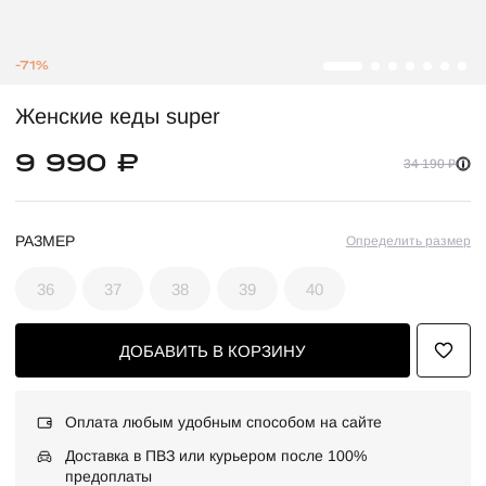
-71%
Женские кеды super
9 990 ₽
34 190 ₽
РАЗМЕР
Определить размер
36
37
38
39
40
ДОБАВИТЬ В КОРЗИНУ
Оплата любым удобным способом на сайте
Доставка в ПВЗ или курьером после 100%
предоплаты