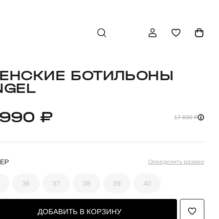
ЕНСКИЕ БОТИЛЬОНЫ
NGEL
 990 ₽
17 690 ₽
ЕР
Определить размер
36
37
38
39
40
ДОБАВИТЬ В КОРЗИНУ