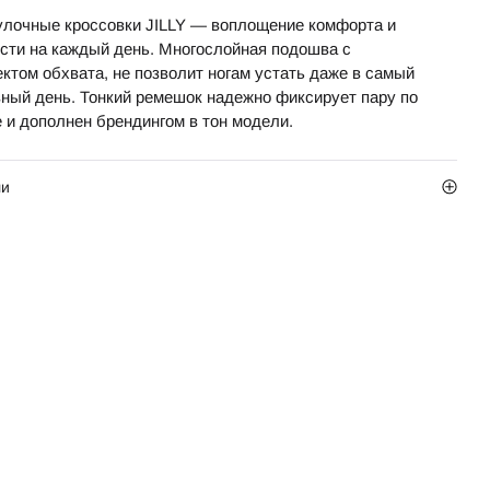
улочные кроссовки JILLY — воплощение комфорта и
ости на каждый день. Многослойная подошва с
ктом обхвата, не позволит ногам устать даже в самый
вный день. Тонкий ремешок надежно фиксирует пару по
е и дополнен брендингом в тон модели.
ли