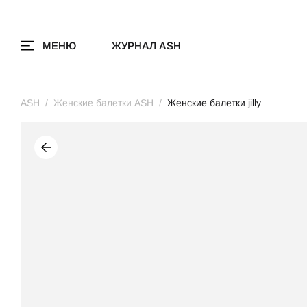
МЕНЮ
ЖУРНАЛ ASH
ASH
Женские балетки ASH
Женские балетки jilly