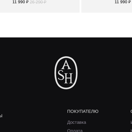
11 990 ₽
26 290 ₽
11 990 ₽
ПОКУПАТЕЛЮ
Ы
Доставка
Оплата