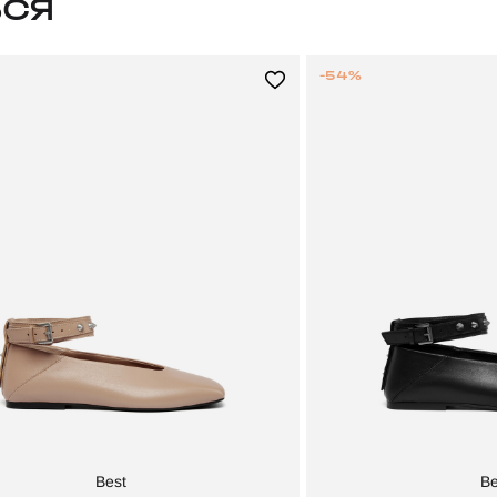
ЬСЯ
-54%
Best
Be