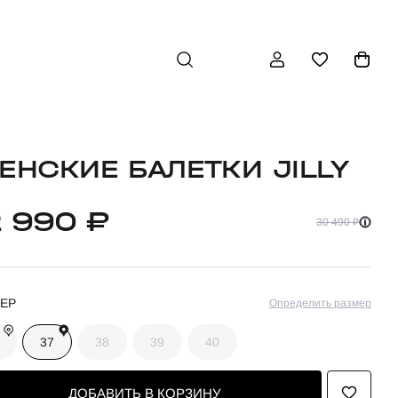
ЕНСКИЕ БАЛЕТКИ JILLY
2 990 ₽
30 490 ₽
ЕР
Определить размер
37
38
39
40
ДОБАВИТЬ В КОРЗИНУ