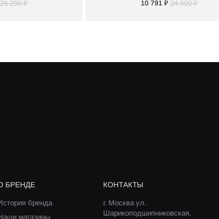
26 290 ₽
10 791 ₽
24 990 ₽
О БРЕНДЕ
КОНТАКТЫ
История бренда
г. Москва ул.
Шарикоподшипниковская,
Наши магазины