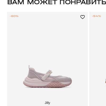
ВАМ МОЖЕТ ПОНРАВИТ
-60%
-54%
Jilly