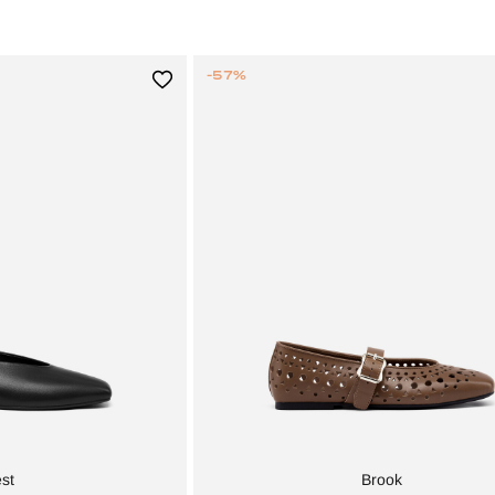
-57%
st
Brook