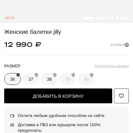
-60%
Женские балетки jilly
12 990 ₽
32 590 ₽
РАЗМЕР
Определить размер
36
37
38
39
40
ДОБАВИТЬ В КОРЗИНУ
Оплата любым удобным способом на сайте
Доставка в ПВЗ или курьером после 100%
предоплаты