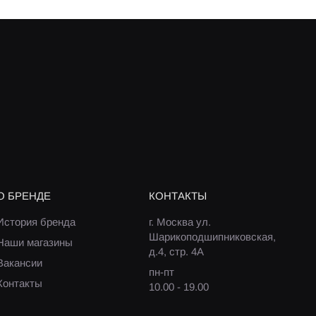
О БРЕНДЕ
КОНТАКТЫ
История бренда
г. Москва ул.
Шарикоподшипниковская,
Наши магазины
д.4, стр. 4А
Вакансии
пн-пт
Контакты
10.00 - 19.00