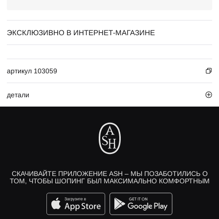
ЭКСКЛЮЗИВНО В ИНТЕРНЕТ-МАГАЗИНЕ
артикул 103059
детали
СКАЧИВАЙТЕ ПРИЛОЖЕНИЕ ASH – МЫ ПОЗАБОТИЛИСЬ О
ТОМ, ЧТОБЫ ШОПИНГ БЫЛ МАКСИМАЛЬНО КОМФОРТНЫМ