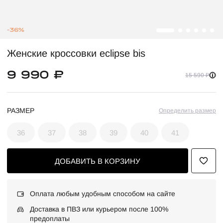
-36%
Женские кроссовки eclipse bis
9 990 ₽
15 590 ₽
РАЗМЕР
Определить размер
36
37
38
39
40
41
ДОБАВИТЬ В КОРЗИНУ
Оплата любым удобным способом на сайте
Доставка в ПВЗ или курьером после 100%
предоплаты