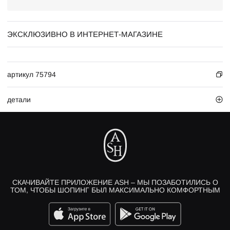
ЭКСКЛЮЗИВНО В ИНТЕРНЕТ-МАГАЗИНЕ
артикул 75794
детали
СКАЧИВАЙТЕ ПРИЛОЖЕНИЕ ASH – МЫ ПОЗАБОТИЛИСЬ О
ТОМ, ЧТОБЫ ШОПИНГ БЫЛ МАКСИМАЛЬНО КОМФОРТНЫМ