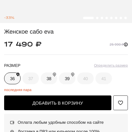
-33%
Женское сабо eva
17 490 ₽
25 990 ₽
РАЗМЕР
Определить размер
36
37
38
39
40
41
последняя пара
ДОБАВИТЬ В КОРЗИНУ
Оплата любым удобным способом на сайте
Доставка в ПВЗ или курьером после 100%