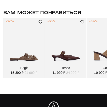
ВАМ МОЖЕТ ПОНРАВИТЬСЯ
-30%
-52%
-58%
Brigit
Tessa
Co
15 390 ₽
21 990 ₽
11 990 ₽
24 990 ₽
10 990 