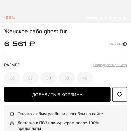
-55%
Женское сабо ghost fur
6 561 ₽
14 590 ₽
РАЗМЕР
Определить размер
36
37
38
39
40
ДОБАВИТЬ В КОРЗИНУ
Оплата любым удобным способом на сайте
Доставка в ПВЗ или курьером после 100%
предоплаты