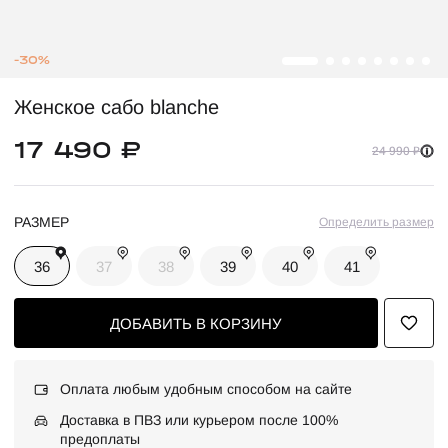
-30%
Женское сабо blanche
17 490 ₽
24 990 ₽
РАЗМЕР
Определить размер
36
37
38
39
40
41
ДОБАВИТЬ В КОРЗИНУ
Оплата любым удобным способом на сайте
Доставка в ПВЗ или курьером после 100%
предоплаты