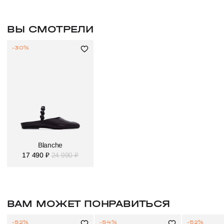
ВЫ СМОТРЕЛИ
-30%
Blanche
17 490 ₽
24 990 ₽
ВАМ МОЖЕТ ПОНРАВИТЬСЯ
-52%
-54%
-52%