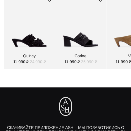
Quincy
Corine
V
11 990 ₽
24 990 ₽
11 990 ₽
25 990 ₽
11 990 ₽
СКАЧИВАЙТЕ ПРИЛОЖЕНИЕ ASH – МЫ ПОЗАБОТИЛИСЬ О