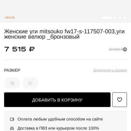
-64%
Женские уги mitsouko fw17-s-117507-003,уги
женские велюр _бронзовый
7 515 ₽
20 890 ₽
РАЗМЕР
Определить размер
36
37
ДОБАВИТЬ В КОРЗИНУ
Оплата любым удобным способом на сайте
Доставка в ПВЗ или курьером после 100%