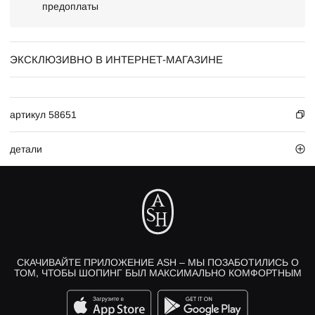
предоплаты
ЭКСКЛЮЗИВНО В ИНТЕРНЕТ-МАГАЗИНЕ
артикул 58651
детали
СКАЧИВАЙТЕ ПРИЛОЖЕНИЕ ASH – МЫ ПОЗАБОТИЛИСЬ О
ТОМ, ЧТОБЫ ШОПИНГ БЫЛ МАКСИМАЛЬНО КОМФОРТНЫМ