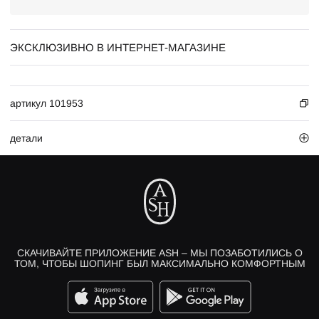
ЭКСКЛЮЗИВНО В ИНТЕРНЕТ-МАГАЗИНЕ
артикул 101953
детали
СКАЧИВАЙТЕ ПРИЛОЖЕНИЕ ASH – МЫ ПОЗАБОТИЛИСЬ О
ТОМ, ЧТОБЫ ШОПИНГ БЫЛ МАКСИМАЛЬНО КОМФОРТНЫМ