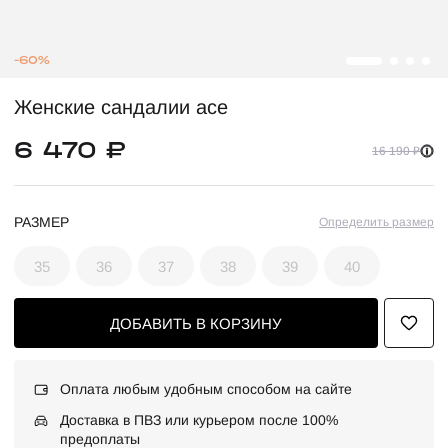
-60%
Женские сандалии ace
6 470 ₽
16 190 ₽
РАЗМЕР
Определить размер
35
36
37
38
39
40
ДОБАВИТЬ В КОРЗИНУ
Оплата любым удобным способом на сайте
Доставка в ПВЗ или курьером после 100%
предоплаты