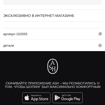
ЭКСКЛЮЗИВНО В ИНТЕРНЕТ-МАГАЗИНЕ
артикул 102055
детали
СКАЧИВАЙТЕ ПРИЛОЖЕНИЕ ASH – МЫ ПОЗАБОТИЛИСЬ О
ТОМ, ЧТОБЫ ШОПИНГ БЫЛ МАКСИМАЛЬНО КОМФОРТНЫМ