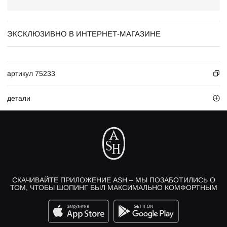
ЭКСКЛЮЗИВНО В ИНТЕРНЕТ-МАГАЗИНЕ
артикул 75233
детали
СКАЧИВАЙТЕ ПРИЛОЖЕНИЕ ASH – МЫ ПОЗАБОТИЛИСЬ О
ТОМ, ЧТОБЫ ШОПИНГ БЫЛ МАКСИМАЛЬНО КОМФОРТНЫМ