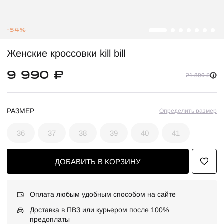
-54%
Женские кроссовки kill bill
9 990 ₽
21 890 ₽
РАЗМЕР
Определить размер
36
37
38
39
40
41
ДОБАВИТЬ В КОРЗИНУ
Оплата любым удобным способом на сайте
Доставка в ПВЗ или курьером после 100%
предоплаты