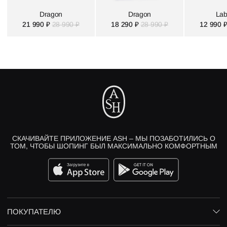
Dragon
Dragon
Lab
21 990 ₽
28 990 ₽
18 290 ₽
28 990 ₽
12 990 
СКАЧИВАЙТЕ ПРИЛОЖЕНИЕ ASH – МЫ ПОЗАБОТИЛИСЬ О
ТОМ, ЧТОБЫ ШОПИНГ БЫЛ МАКСИМАЛЬНО КОМФОРТНЫМ
ПОКУПАТЕЛЮ