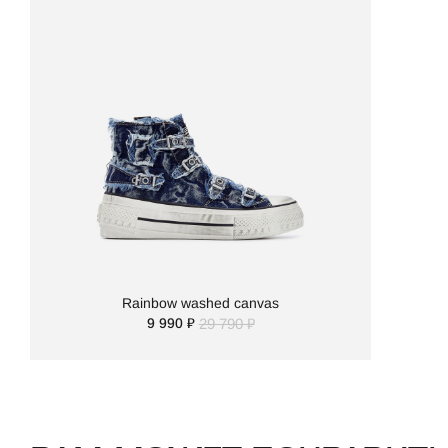
Rainbow washed canvas
9 990 ₽
29 790 ₽