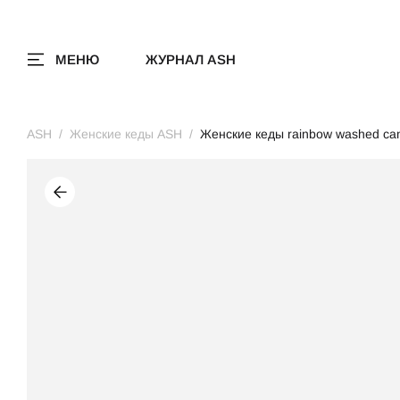
МЕНЮ
ЖУРНАЛ ASH
ASH
Женские кеды ASH
Женские кеды rainbow washed ca