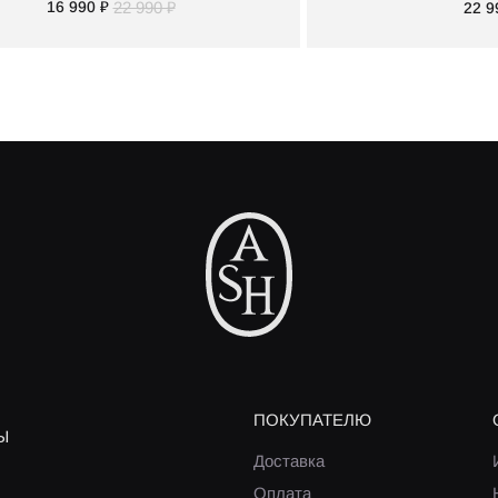
16 990 ₽
22 990 ₽
22 9
ПОКУПАТЕЛЮ
Ы
Доставка
Оплата