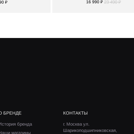
16 990 ₽
23 490 ₽
90 ₽
О БРЕНДЕ
КОНТАКТЫ
История бренда
г. Москва ул.
Шарикоподшипниковская,
Наши магазины