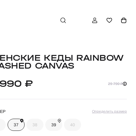
ЕНСКИЕ КЕДЫ RAINBOW
ASHED CANVAS
 990 ₽
29 790 ₽
ЕР
Определить размер
37
38
39
40