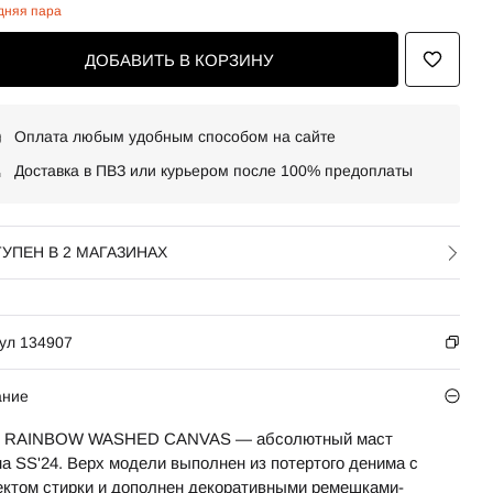
дняя пара
ДОБАВИТЬ В КОРЗИНУ
Оплата любым удобным способом на сайте
Доставка в ПВЗ или курьером после 100% предоплаты
УПЕН В 2 МАГАЗИНАХ
ул 134907
ание
 RAINBOW WASHED CANVAS — абсолютный маст
на SS'24. Верх модели выполнен из потертого денима c
ктом стирки и дополнен декоративными ремешками-