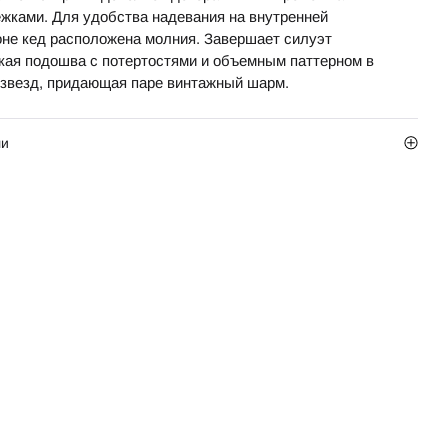
ежками. Для удобства надевания на внутренней
оне кед расположена молния. Завершает силуэт
кая подошва с потертостями и объемным паттерном в
 звезд, придающая паре винтажный шарм.
ли