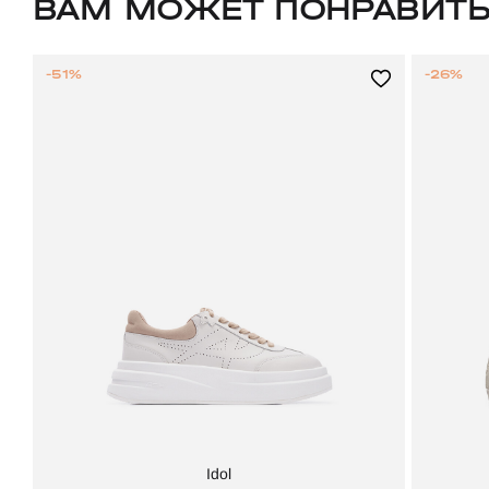
ВАМ МОЖЕТ ПОНРАВИТ
-51%
-26%
Idol