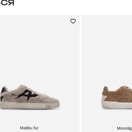
ЬСЯ
Malibu fur
Moonlig