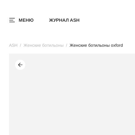
МЕНЮ
ЖУРНАЛ ASH
ASH
Женские ботильоны
Женские ботильоны oxford