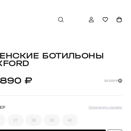
ЕНСКИЕ БОТИЛЬОНЫ
XFORD
 890 ₽
33 320 ₽
ЕР
Определить размер
37
38
39
40