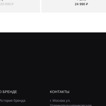
29 990 ₽
24 990 ₽
О БРЕНДЕ
КОНТАКТЫ
История бренда
г. Москва ул.
Шарикоподшипниковская,