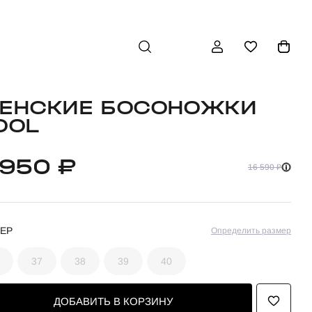
ЕНСКИЕ БОСОНОЖКИ
OOL
 950 ₽
16 590 ₽
ЕР
Определить размер
37
38
39
40
ДОБАВИТЬ В КОРЗИНУ