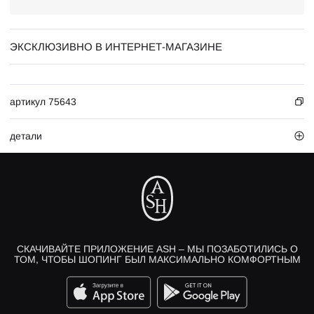
ЭКСКЛЮЗИВНО В ИНТЕРНЕТ-МАГАЗИНЕ
артикул 75643
детали
СКАЧИВАЙТЕ ПРИЛОЖЕНИЕ ASH – МЫ ПОЗАБОТИЛИСЬ О
ТОМ, ЧТОБЫ ШОПИНГ БЫЛ МАКСИМАЛЬНО КОМФОРТНЫМ