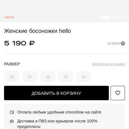
-60%
Женские босоножки hello
5 190 ₽
12 990 ₽
РАЗМЕР
Определить размер
36
37
38
39
40
ДОБАВИТЬ В КОРЗИНУ
Оплата любым удобным способом на сайте
Доставка в ПВЗ или курьером после 100%
предоплаты