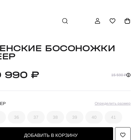
ЕНСКИЕ БОСОНОЖКИ
EEP
0 990 ₽
15 590 ₽
ЕР
Определить размер
36
37
38
39
40
41
ДОБАВИТЬ В КОРЗИНУ