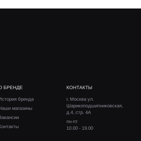
О БРЕНДЕ
КОНТАКТЫ
История бренда
г. Москва ул.
Шарикоподшипниковская,
Наши магазины
д.4, стр. 4А
Вакансии
пн-пт
Контакты
10.00 - 19.00