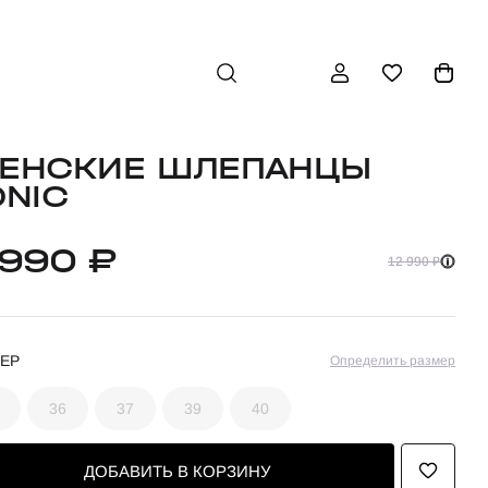
ЕНСКИЕ ШЛЕПАНЦЫ
ONIC
 990 ₽
12 990 ₽
ЕР
Определить размер
36
37
39
40
ДОБАВИТЬ В КОРЗИНУ