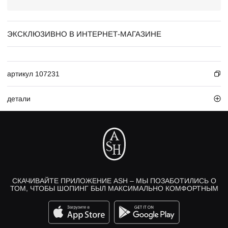
ЭКСКЛЮЗИВНО В ИНТЕРНЕТ-МАГАЗИНЕ
артикул 107231
детали
СКАЧИВАЙТЕ ПРИЛОЖЕНИЕ ASH – МЫ ПОЗАБОТИЛИСЬ О
ТОМ, ЧТОБЫ ШОПИНГ БЫЛ МАКСИМАЛЬНО КОМФОРТНЫМ