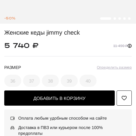
-50%
Женские кеды jimmy check
5 740 ₽
11 490 ₽
РАЗМЕР
Определить размер
36
37
38
39
40
ДОБАВИТЬ В КОРЗИНУ
Оплата любым удобным способом на сайте
Доставка в ПВЗ или курьером после 100%
предоплаты