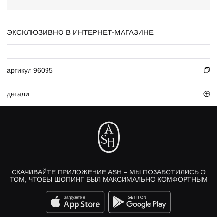
ЭКСКЛЮЗИВНО В ИНТЕРНЕТ-МАГАЗИНЕ
артикул 96095
детали
СКАЧИВАЙТЕ ПРИЛОЖЕНИЕ ASH – МЫ ПОЗАБОТИЛИСЬ О
ТОМ, ЧТОБЫ ШОПИНГ БЫЛ МАКСИМАЛЬНО КОМФОРТНЫМ