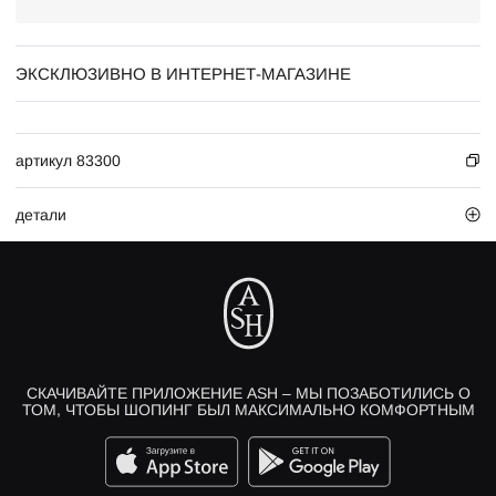
ЭКСКЛЮЗИВНО В ИНТЕРНЕТ-МАГАЗИНЕ
артикул 83300
детали
СКАЧИВАЙТЕ ПРИЛОЖЕНИЕ ASH – МЫ ПОЗАБОТИЛИСЬ О
ТОМ, ЧТОБЫ ШОПИНГ БЫЛ МАКСИМАЛЬНО КОМФОРТНЫМ