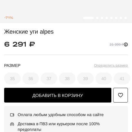
-71%
Женские уги alpes
6 291 ₽
21 390 ₽
РАЗМЕР
Определить размер
35
36
37
38
39
40
41
ДОБАВИТЬ В КОРЗИНУ
Оплата любым удобным способом на сайте
Доставка в ПВЗ или курьером после 100%
предоплаты