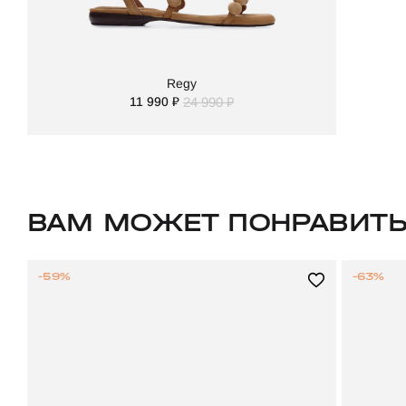
Regy
11 990 ₽
24 990 ₽
ВАМ МОЖЕТ ПОНРАВИТ
-59%
-63%