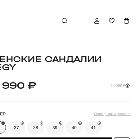
ЕНСКИЕ САНДАЛИИ
EGY
1 990 ₽
24 990 ₽
ЕР
Определить размер
37
38
39
40
41