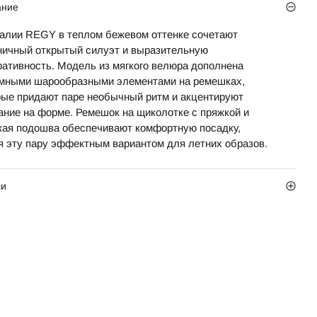
ание
алии REGY в теплом бежевом оттенке сочетают
ничный открытый силуэт и выразительную
ративность. Модель из мягкого велюра дополнена
мными шарообразными элементами на ремешках,
рые придают паре необычный ритм и акцентируют
ание на форме. Ремешок на щиколотке с пряжкой и
кая подошва обеспечивают комфортную посадку,
я эту пару эффектным вариантом для летних образов.
ли