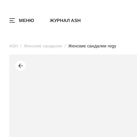
МЕНЮ
ЖУРНАЛ ASH
ASH
Женские сандалии
Женские сандалии regy