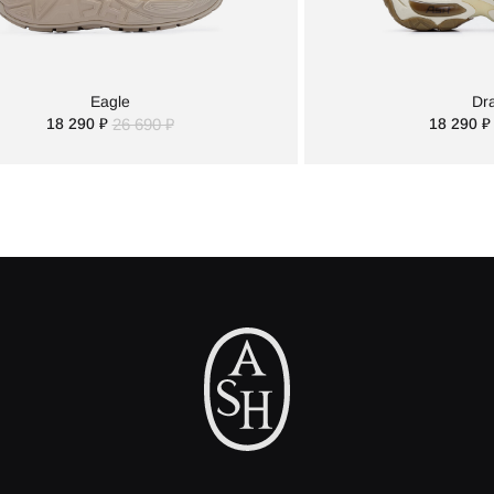
Eagle
Dr
18 290 ₽
26 690 ₽
18 290 ₽