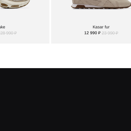
ake
Kasar fur
28 990 ₽
12 990 ₽
23 990 ₽