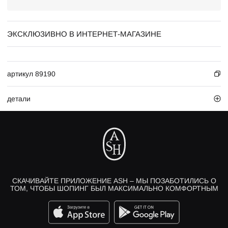
ЭКСКЛЮЗИВНО В ИНТЕРНЕТ-МАГАЗИНЕ
артикул 89190
детали
СКАЧИВАЙТЕ ПРИЛОЖЕНИЕ ASH – МЫ ПОЗАБОТИЛИСЬ О
ТОМ, ЧТОБЫ ШОПИНГ БЫЛ МАКСИМАЛЬНО КОМФОРТНЫМ