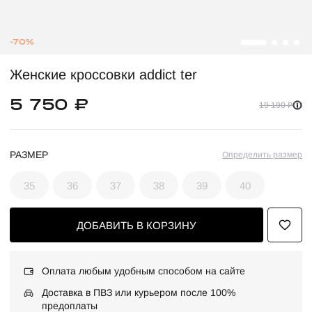
-70%
Женские кроссовки addict ter
5 750 ₽
19 190 ₽
РАЗМЕР
Определить размер
35
36
37
38
39
40
ДОБАВИТЬ В КОРЗИНУ
Оплата любым удобным способом на сайте
Доставка в ПВЗ или курьером после 100%
предоплаты