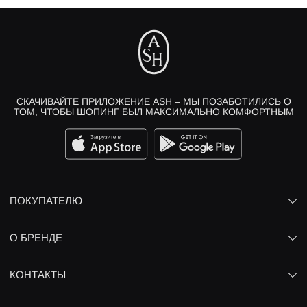
СКАЧИВАЙТЕ ПРИЛОЖЕНИЕ ASH – МЫ ПОЗАБОТИЛИСЬ О
ТОМ, ЧТОБЫ ШОПИНГ БЫЛ МАКСИМАЛЬНО КОМФОРТНЫМ
ПОКУПАТЕЛЮ
О БРЕНДЕ
КОНТАКТЫ