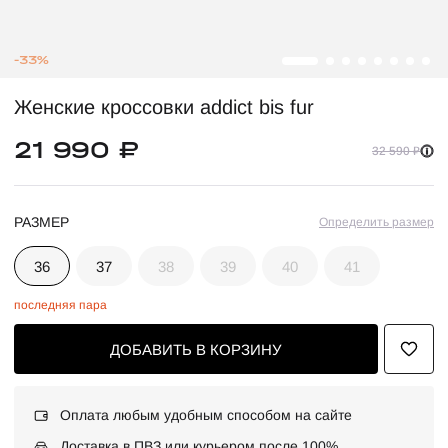
-33%
Женские кроссовки addict bis fur
21 990 ₽
32 590 ₽
РАЗМЕР
Определить размер
36
37
38
39
40
41
последняя пара
ДОБАВИТЬ В КОРЗИНУ
Оплата любым удобным способом на сайте
Доставка в ПВЗ или курьером после 100%