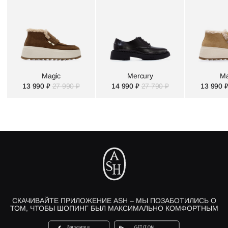
Magic
Mercury
Ma
13 990 ₽
27 990 ₽
14 990 ₽
27 790 ₽
13 990 
СКАЧИВАЙТЕ ПРИЛОЖЕНИЕ ASH – МЫ ПОЗАБОТИЛИСЬ О
ТОМ, ЧТОБЫ ШОПИНГ БЫЛ МАКСИМАЛЬНО КОМФОРТНЫМ