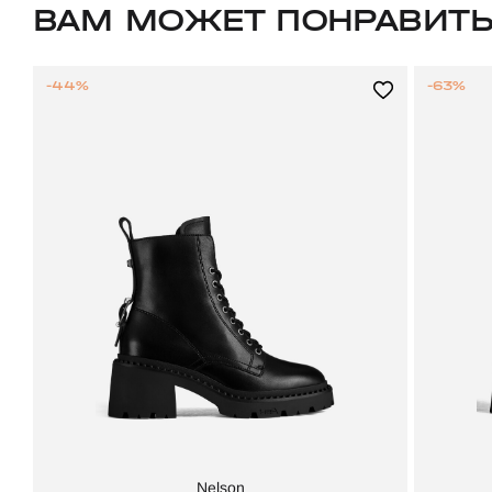
ВАМ МОЖЕТ ПОНРАВИТ
-44%
-63%
Nelson