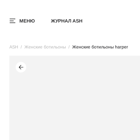
МЕНЮ
ЖУРНАЛ ASH
ASH
Женские ботильоны
Женские ботильоны harper