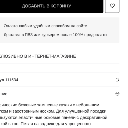
ДОБАВИТЬ В КОРЗИНУ
Оплата любым удобным способом на сайте
Доставка в ПВЗ или курьером после 100% предоплаты
КЛЮЗИВНО В ИНТЕРНЕТ-МАГАЗИНЕ
ул 111534
ание
сические бежевые замшевые казаки с небольшим
уком и заостренным носком. Для улучшенной посадки
льзуются эластичные боковые панели с декоративной
кой в тон. Петля на заднике для упрощенного