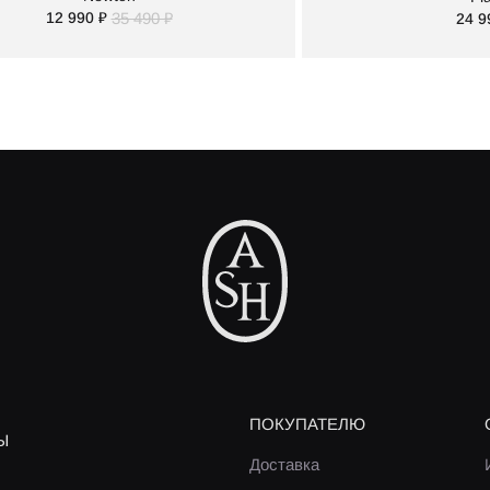
12 990 ₽
35 490 ₽
24 9
ПОКУПАТЕЛЮ
Ы
Доставка