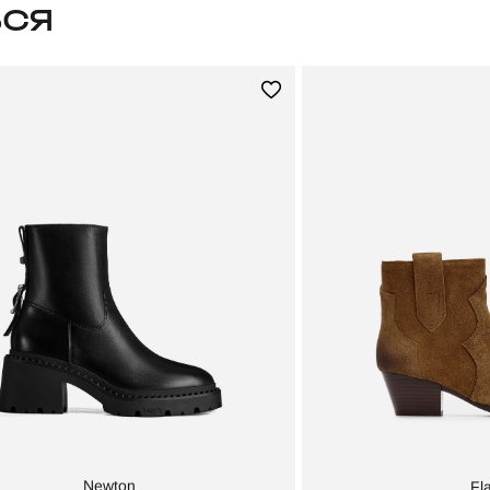
ЬСЯ
Newton
Fl