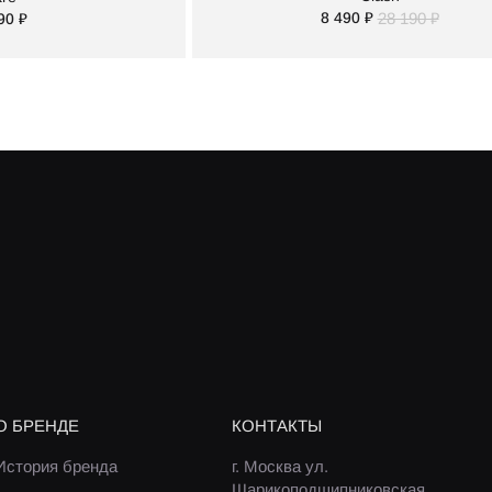
8 490 ₽
28 190 ₽
90 ₽
О БРЕНДЕ
КОНТАКТЫ
История бренда
г. Москва ул.
Шарикоподшипниковская,