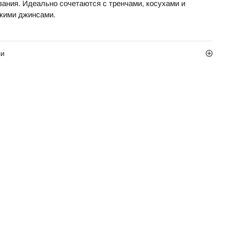
вания. Идеально сочетаются с тренчами, косухами и
кими джинсами.
ли