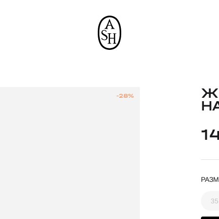
Ж
-28%
H
1
РАЗМ
35