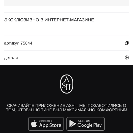
ЭКСКЛЮЗИВНО В ИНТЕРНЕТ-МАГАЗИНЕ
артикул 75844
детали
СКАЧИВАЙТЕ ПРИЛОЖЕНИЕ ASH – МЫ ПОЗАБОТИЛИСЬ О
ТОМ, ЧТОБЫ ШОПИНГ БЫЛ МАКСИМАЛЬНО КОМФОРТНЫМ