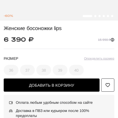
-60%
Женские босоножки lips
6 390 ₽
15 990 ₽
РАЗМЕР
Определить размер
36
37
38
39
40
ДОБАВИТЬ В КОРЗИНУ
Оплата любым удобным способом на сайте
Доставка в ПВЗ или курьером после 100%
предоплаты