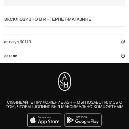
ЭКСКЛЮЗИВНО В ИНТЕРНЕТ-МАГАЗИНЕ
артикул 90119
детали
СКАЧИВАЙТЕ ПРИЛОЖЕНИЕ ASH – МЫ ПОЗАБОТИЛИСЬ О
ТОМ, ЧТОБЫ ШОПИНГ БЫЛ МАКСИМАЛЬНО КОМФОРТНЫМ