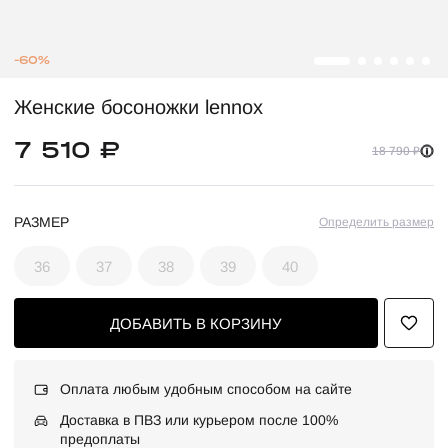
-60%
Женские босоножки lennox
7 510 ₽
18 790 ₽
РАЗМЕР
Определить размер
36
37
38
39
40
ДОБАВИТЬ В КОРЗИНУ
Оплата любым удобным способом на сайте
Доставка в ПВЗ или курьером после 100%
предоплаты