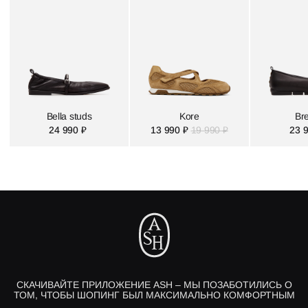
Bella studs
Kore
Br
24 990 ₽
13 990 ₽
19 990 ₽
23 
СКАЧИВАЙТЕ ПРИЛОЖЕНИЕ ASH – МЫ ПОЗАБОТИЛИСЬ О
ТОМ, ЧТОБЫ ШОПИНГ БЫЛ МАКСИМАЛЬНО КОМФОРТНЫМ