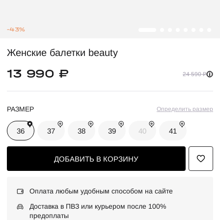
-43%
Женские балетки beauty
13 990 ₽
24 590 ₽
РАЗМЕР
Определить размер
36
37
38
39
40
41
ДОБАВИТЬ В КОРЗИНУ
Оплата любым удобным способом на сайте
Доставка в ПВЗ или курьером после 100%
предоплаты