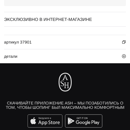
ЭКСКЛЮЗИВНО В ИНТЕРНЕТ-МАГАЗИНЕ
артикул 37901
детали
СКАЧИВАЙТЕ ПРИЛОЖЕНИЕ ASH – МЫ ПОЗАБОТИЛИСЬ О
ТОМ, ЧТОБЫ ШОПИНГ БЫЛ МАКСИМАЛЬНО КОМФОРТНЫМ