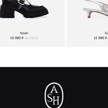
Noah
En
15 990 ₽
28 790 ₽
11 990 ₽