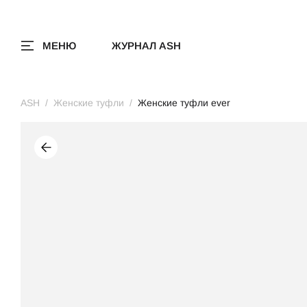
МЕНЮ
ЖУРНАЛ ASH
ASH
Женские туфли
Женские туфли ever