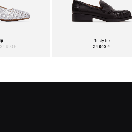
ji
Rusty fur
24 990 ₽
24 990 ₽