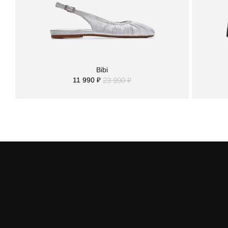
Bibi
11 990 ₽
23 990 ₽