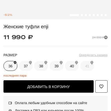
-52%
Женские туфли enji
11 990 ₽
24 990 ₽
РАЗМЕР
Определить размер
36
37
38
39
40
41
последняя пара
ДОБАВИТЬ В КОРЗИНУ
Оплата любым удобным способом на сайте
Доставка в ПВЗ или курьером после 100%