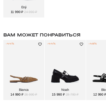
Enji
11 990 ₽
24 990 ₽
ВАМ МОЖЕТ ПОНРАВИТЬСЯ
-44%
-44%
-48%
Bianca
Noah
Blo
14 990 ₽
26 990 ₽
15 990 ₽
28 790 ₽
12 990 